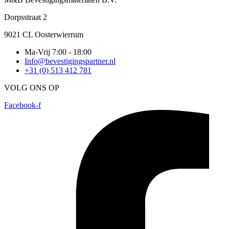
Dorpsstraat 2
9021 CL Oosterwierrum
Ma-Vrij 7:00 - 18:00
Info@bevestigingspartner.nl
+31 (0) 513 412 781
VOLG ONS OP
Facebook-f