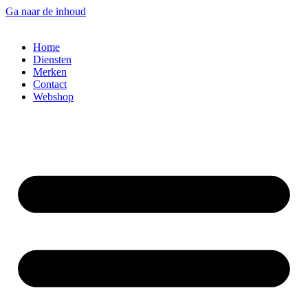
Ga naar de inhoud
Home
Diensten
Merken
Contact
Webshop