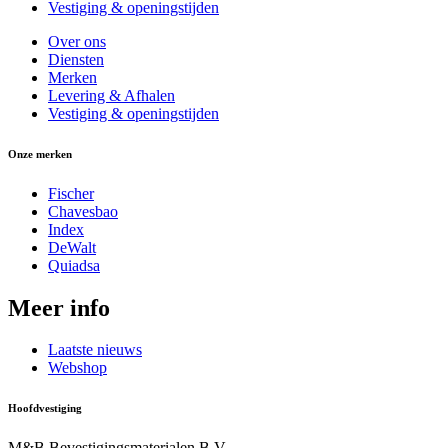
Vestiging & openingstijden
Over ons
Diensten
Merken
Levering & Afhalen
Vestiging & openingstijden
Onze merken
Fischer
Chavesbao
Index
DeWalt
Quiadsa
Meer info
Laatste nieuws
Webshop
Hoofdvestiging
M&B Bevestigingsmaterialen B.V.