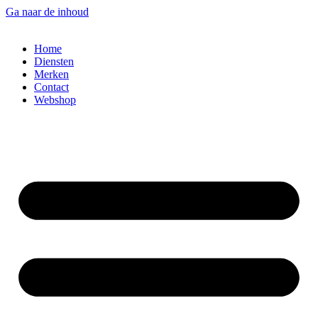
Ga naar de inhoud
Home
Diensten
Merken
Contact
Webshop