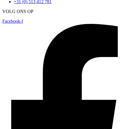
+31 (0) 513 412 781
VOLG ONS OP
Facebook-f