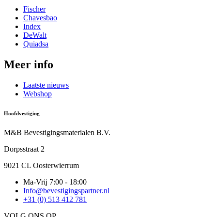
Fischer
Chavesbao
Index
DeWalt
Quiadsa
Meer info
Laatste nieuws
Webshop
Hoofdvestiging
M&B Bevestigingsmaterialen B.V.
Dorpsstraat 2
9021 CL Oosterwierrum
Ma-Vrij 7:00 - 18:00
Info@bevestigingspartner.nl
+31 (0) 513 412 781
VOLG ONS OP