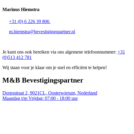
Marinus Hiemstra
+31 (0) 6 226 39 806
m.hiemstra@bevestigingspartner.nl
Je kunt ons ook bereiken via ons algemene telefoonnummer:
+31
(0)513 412 781
Wij staan voor je klaar om je snel en efficiënt te helpen!
M&B Bevestigingspartner
Dorpsstraat 2, 9021CL, Oosterwierum, Nederland
Maandag t/m Vrijdag: 07:00 - 18:00 uur