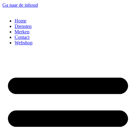
Ga naar de inhoud
Home
Diensten
Merken
Contact
Webshop