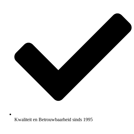
Kwaliteit en Betrouwbaarheid sinds 1995