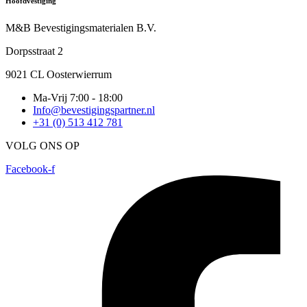
Hoofdvestiging
M&B Bevestigingsmaterialen B.V.
Dorpsstraat 2
9021 CL Oosterwierrum
Ma-Vrij 7:00 - 18:00
Info@bevestigingspartner.nl
+31 (0) 513 412 781
VOLG ONS OP
Facebook-f